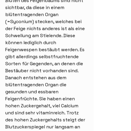
Blüten des Feigenbaums sind nicht 
sichtbar, da diese in einem 
blütentragenden Organ 
(=Syconium) stecken, welches bei 
der Feige nichts anderes ist als eine 
Schwellung am Stielende. Diese 
können lediglich durch 
Feigenwespen bestäubt werden. Es 
gibt allerdings selbstfruchtende 
Sorten für Gegenden, an denen die 
Bestäuber nicht vorhanden sind. 
Danach entstehen aus dem 
blütentragenden Organ die 
gesunden und essbaren 
Feigenfrüchte. Sie haben einen 
hohen Zuckergehalt, viel Calcium 
und sind sehr vitaminreich. Trotz 
des hohen Zuckergehalts steigt der 
Blutzuckerspiegel nur langsam an 